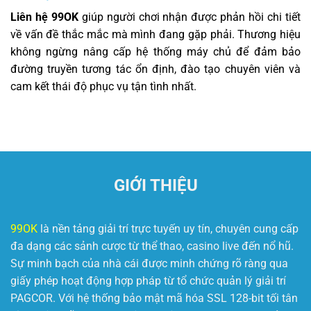
Liên hệ 99OK
giúp người chơi nhận được phản hồi chi tiết
về vấn đề thắc mắc mà mình đang gặp phải. Thương hiệu
không ngừng nâng cấp hệ thống máy chủ để đảm bảo
đường truyền tương tác ổn định, đào tạo chuyên viên và
cam kết thái độ phục vụ tận tình nhất.
GIỚI THIỆU
99OK
là nền tảng giải trí trực tuyến uy tín, chuyên cung cấp
đa dạng các sảnh cược từ thể thao, casino live đến nổ hũ.
Sự minh bạch của nhà cái được minh chứng rõ ràng qua
giấy phép hoạt động hợp pháp từ tổ chức quản lý giải trí
PAGCOR. Với hệ thống bảo mật mã hóa SSL 128-bit tối tân