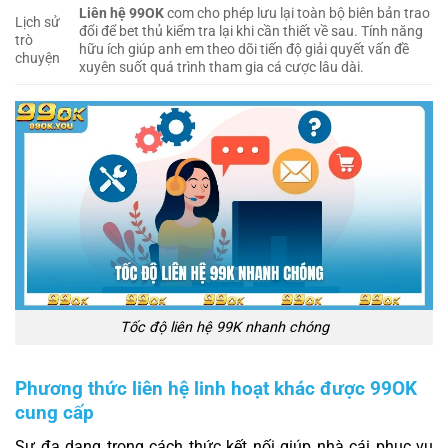
Liên hệ 99OK
com cho phép lưu lại toàn bộ biên bản trao
Lịch sử
đổi để bet thủ kiểm tra lại khi cần thiết về sau. Tính năng
trò
hữu ích giúp anh em theo dõi tiến độ giải quyết vấn đề
chuyện
xuyên suốt quá trình tham gia cá cược lâu dài.
Tốc độ liên hệ 99K nhanh chóng
Phương thức liên hệ linh hoạt khác được 99OK
cung cấp
Sự đa dạng trong cách thức kết nối giúp nhà cái phục vụ