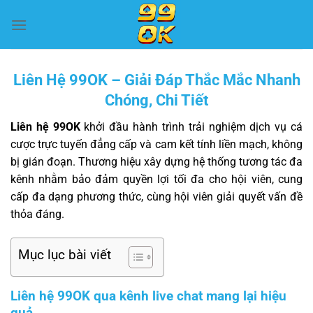
Liên Hệ 99OK – Giải Đáp Thắc Mắc Nhanh
Chóng, Chi Tiết
Liên hệ
99OK
khởi đầu hành trình trải nghiệm dịch vụ cá
cược trực tuyến đẳng cấp và cam kết tính liền mạch, không
bị gián đoạn. Thương hiệu xây dựng hệ thống tương tác đa
kênh nhằm bảo đảm quyền lợi tối đa cho hội viên, cung
cấp đa dạng phương thức, cùng hội viên giải quyết vấn đề
thỏa đáng.
Mục lục bài viết
Liên hệ 99OK qua kênh live chat mang lại hiệu
quả