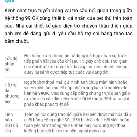
Kênh chat trực tuyến đóng vai trò cầu nối quan trọng giữa
hệ thống 99 OK cùng thiết bị cá nhân của bet thủ trên toàn
cầu. Nhà cái thiết kế giao diện trò chuyện thân thiện giúp
anh em dễ dàng gửi đi yêu cầu hỗ trợ chỉ bằng thao tác
bấm chuột.
Hệ thống xử lý thông tin tự động kết hợp nhân sự trực
Tốc độ
tiếp phản hồi yêu cầu chỉ sau 15 giây chờ đợi. Thời gian
phản
chờ đợi được rút ngắn tối đa giúp anh em nhanh chóng
hồi
quay lại sảnh cược tiếp tục cuộc vui dang dở.
Người chơi thoải mái gửi hình ảnh chụp màn hình hoặc
Hỗ trợ
video minh họa sự cố gặp phải trong lúc trải nghiệm để
đa
liên hệ 99OK
. Việc cung cấp bằng chứng trực quan giúp
phương
tư vấn viên xác định chính xác lỗi kỹ thuật để đưa ra giải
tiện
pháp khắc phục triệt để.
Tính
Toàn bộ nội dung trao đổi giữa hai bên được mã hóa đầu
bảo
cuối bằng công nghệ SSL 256 bit hiện đại. Hội viên hoàn
mật dữ
toàn yên tâm thông tin cá nhân hay nội dung hội thoại
liệu
không bao giờ bị rò rỉ ra bên ngoài máy chủ.